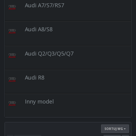
2023
Audi A7/S7/RS7
19:40:34
Audi A8/S8
Audi Q2/Q3/Q5/Q7
Audi R8
Inny model
SORTUJ WG