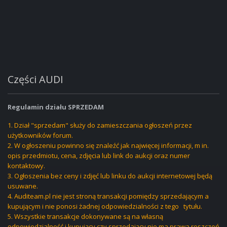
Części AUDI
Regulamin działu SPRZEDAM
1. Dział "sprzedam" służy do zamieszczania ogłoszeń przez
użytkowników forum.
2. W ogłoszeniu powinno się znaleźć jak najwięcej informacji, m in.
opis przedmiotu, cena, zdjęcia lub link do aukcji oraz numer
kontaktowy.
3. Ogłoszenia bez ceny i zdjęć lub linku do aukcji internetowej będą
usuwane.
4. Auditeam.pl nie jest stroną transakcji pomiędzy sprzedającym a
kupującym i nie ponosi żadnej odpowiedzialności z tego tytułu.
5. Wszystkie transakcje dokonywane są na własną
odpowiedzialność i kupujący czy sprzedający nie ma prawa roszczeń