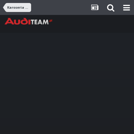
Karoseria i nadwozie