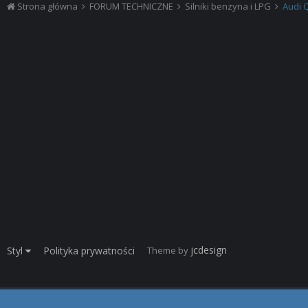
Strona główna
FORUM TECHNICZNE
Silniki benzyna i LPG
Audi 
jcdesign
Theme by
Styl
Polityka prywatności
Powiadomienie o plikach cookie