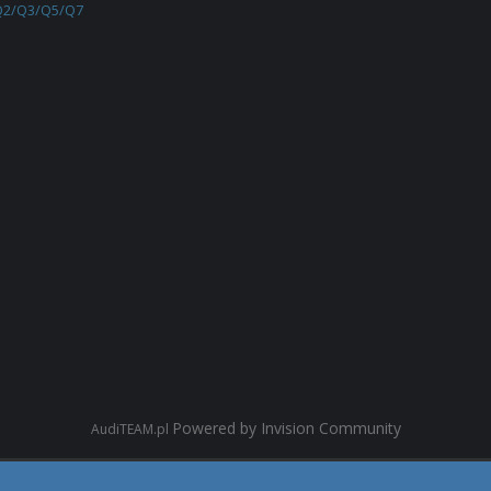
Q2/Q3/Q5/Q7
Powered by Invision Community
AudiTEAM.pl