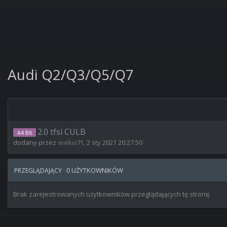
Audi Q2/Q3/Q5/Q7
2.0 tfsi CULB
A4 B6
dodany przez
meku71
,
2 sty 2021 20:27:50
0 UŻYTKOWNIKÓW
PRZEGLĄDAJĄCY
Brak zarejestrowanych użytkowników przeglądających tę stronę.