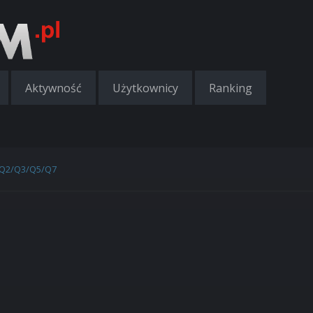
Aktywność
Użytkownicy
Ranking
 Q2/Q3/Q5/Q7