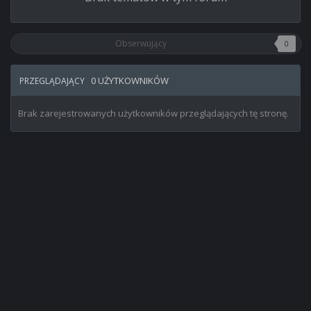
Obserwujący
0
0 UŻYTKOWNIKÓW
PRZEGLĄDAJĄCY
Brak zarejestrowanych użytkowników przeglądających tę stronę.