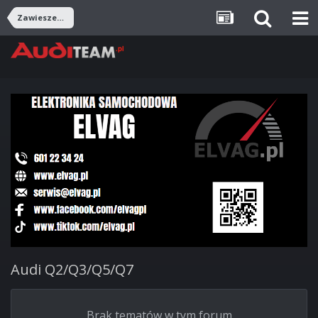
Zawieszenie, podwozie
Audi Q2/Q3/Q5/Q7
Brak tematów w tym forum