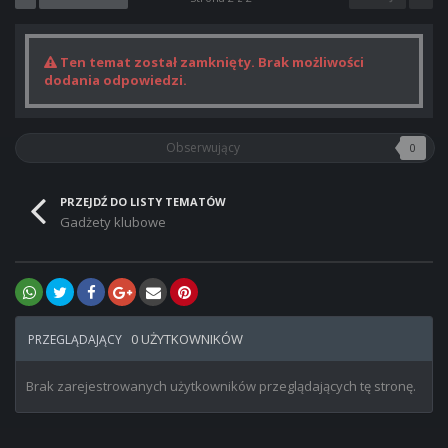
Ten temat został zamknięty. Brak możliwości
dodania odpowiedzi.
Obserwujący
0
PRZEJDŹ DO LISTY TEMATÓW
Gadżety klubowe
0 UŻYTKOWNIKÓW
PRZEGLĄDAJĄCY
Brak zarejestrowanych użytkowników przeglądających tę stronę.