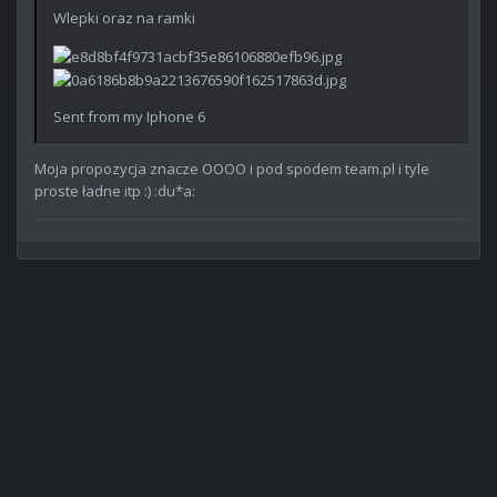
Wlepki oraz na ramki
Sent from my Iphone 6
Moja propozycja znacze OOOO i pod spodem team.pl i tyle
proste ładne itp :) :du*a: