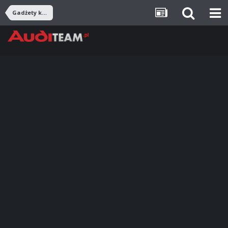
Gadżety klubowe