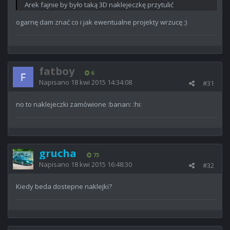
Arek fajnie by było taką 3D naklejeczkę przytulić
ogarnę dam znać co i jak ewentualne projekty wrzucę ;)
fatboy
6
Napisano
18 kwi 2015 14:34:08
#31
no to naklejeczki zamówione :banan: :hi:
grucha
73
Napisano
18 kwi 2015 16:48:30
#32
Kiedy beda dostepne naklejki?