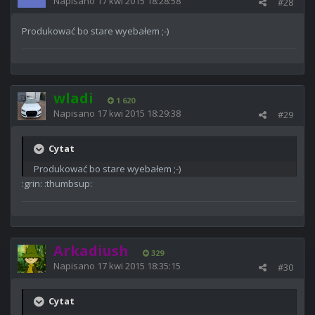
Napisano
17 kwi 2015 18:28:58
#28
Produkować bo stare wyebałem ;-)
wladi
1 620
Napisano
17 kwi 2015 18:29:38
#29
Cytat
Produkować bo stare wyebałem ;-)
:grin: :thumbsup:
Arkadiush
329
Napisano
17 kwi 2015 18:35:15
#30
Cytat