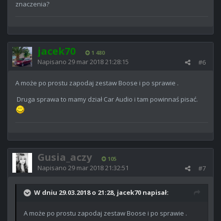
znaczenia?
jacek70
1 480
Napisano
29 mar 2018 21:28:15
#6
A może po prostu zapodaj zestaw Boose i po sprawie .
Druga sprawa to mamy dział Car Audio i tam powinnaś pisać.
Gusia_aczy
105
Napisano
29 mar 2018 21:32:51
#7
W dniu 29.03.2018 o 21:28, jacek70 napisał:
A może po prostu zapodaj zestaw Boose i po sprawie .