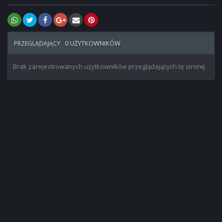
0 UŻYTKOWNIKÓW
PRZEGLĄDAJĄCY
Brak zarejestrowanych użytkowników przeglądających tę stronę.