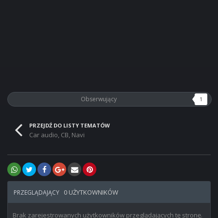
Obserwujący
1
PRZEJDŹ DO LISTY TEMATÓW
Car audio, CB, Navi
0 UŻYTKOWNIKÓW
PRZEGLĄDAJĄCY
Brak zarejestrowanych użytkowników przeglądających tę stronę.