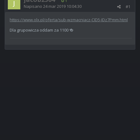
1
Napisano
24 mar 2019 10:04:30
#1
https://www.olx.pl/oferta/sub-wzmacniacz-CID5-IDz7Pmm.html
Dla grupowicza oddam za 1100
🍻