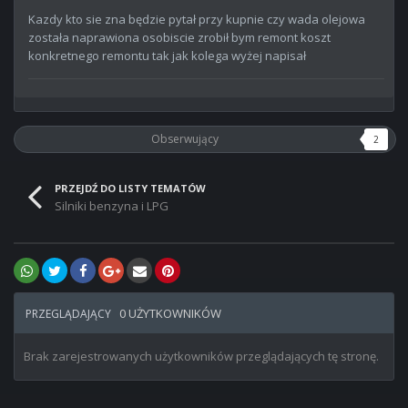
Kazdy kto sie zna będzie pytał przy kupnie czy wada olejowa
została naprawiona osobiscie zrobił bym remont koszt
konkretnego remontu tak jak kolega wyżej napisał
Obserwujący
2
PRZEJDŹ DO LISTY TEMATÓW
Silniki benzyna i LPG
0 UŻYTKOWNIKÓW
PRZEGLĄDAJĄCY
Brak zarejestrowanych użytkowników przeglądających tę stronę.