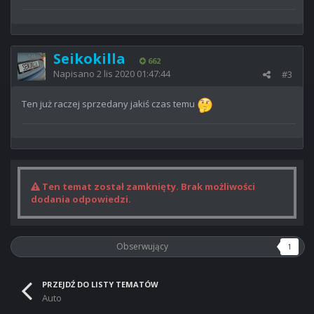
Seikokilla
662
Napisano
2 lis 2020 01:47:44
#3
Ten już raczej sprzedany jakiś czas temu
Ten temat został zamknięty. Brak możliwości
dodania odpowiedzi.
Obserwujący
1
PRZEJDŹ DO LISTY TEMATÓW
Auto