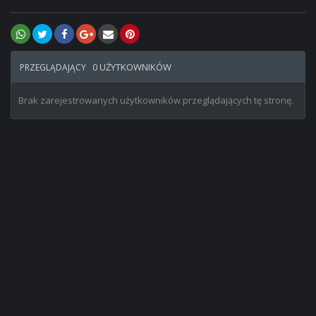
0 UŻYTKOWNIKÓW
PRZEGLĄDAJĄCY
Brak zarejestrowanych użytkowników przeglądających tę stronę.