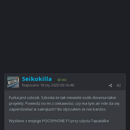
Seikokilla
662
Napisano
18 sty 2020 00:16:48
#2
Furka jest sztosik. Szkoda że tak niewiele osób docenia takie
projekty. Powiedz no mi z ciekawości, czy ma tym air ride da się
zapierdzielać w zakrętach? Bo słyszałem że nie bardzo.
Wysłane z mojego POCOPHONE F1 przy użyciu Tapatalka