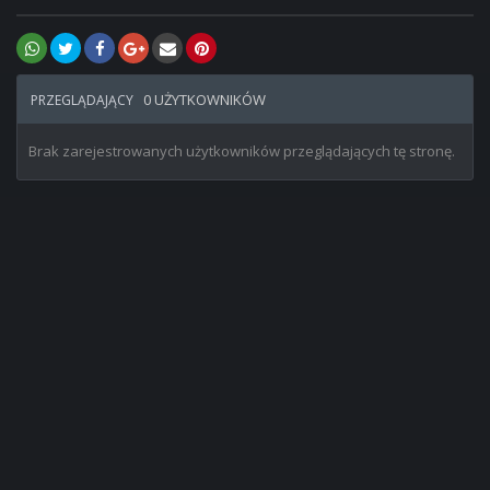
0 UŻYTKOWNIKÓW
PRZEGLĄDAJĄCY
Brak zarejestrowanych użytkowników przeglądających tę stronę.