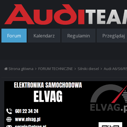
Forum
Kalendarz
Regulamin
Przeglądaj
Strona główna
FORUM TECHNICZNE
Silniki diesel
Audi A6/S6/