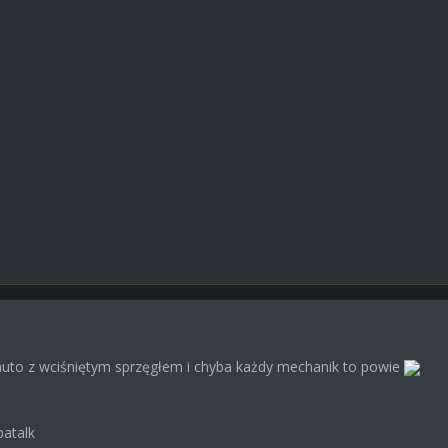
uto z wciśniętym sprzęgłem i chyba każdy mechanik to powie
atalk