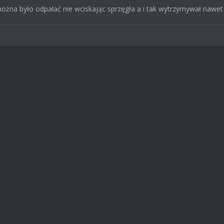
ożna było odpalać nie wciskając sprzęgła a i tak wytrzymywał nawet