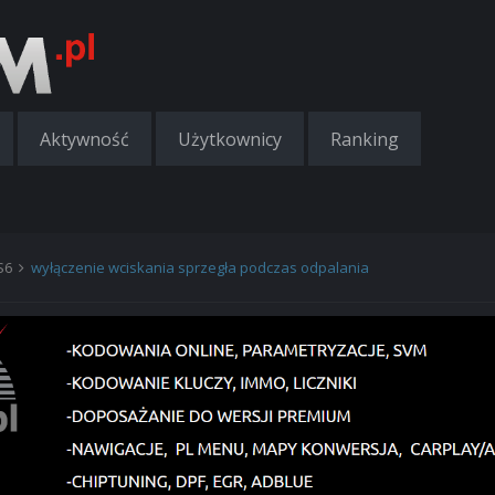
Aktywność
Użytkownicy
Ranking
RS6
wyłączenie wciskania sprzegła podczas odpalania