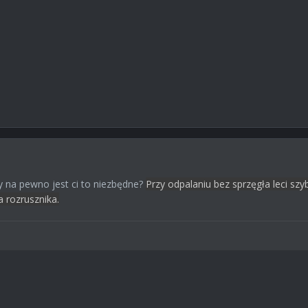
zy na pewno jest ci to niezbędne?
Przy odpalaniu bez sprzęgła leci szyb
 rozrusznika.