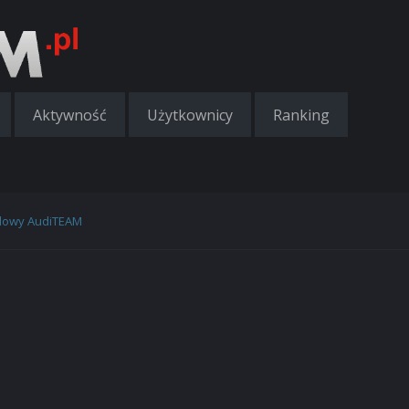
Aktywność
Użytkownicy
Ranking
alowy AudiTEAM