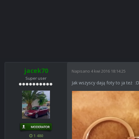
jacek70
Napisano
4 kwi 2016 18:14:25
Super user
Jak wszyscy dają foty to ja też :
1 480