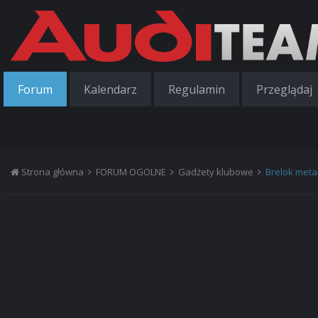
Forum
Kalendarz
Regulamin
Przeglądaj
Strona główna
FORUM OGÓLNE
Gadżety klubowe
Brelok met