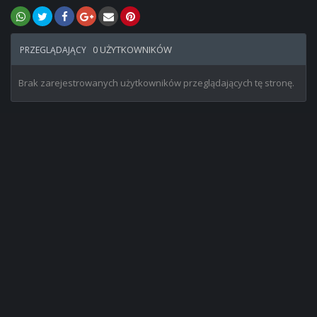
0 UŻYTKOWNIKÓW
PRZEGLĄDAJĄCY
Brak zarejestrowanych użytkowników przeglądających tę stronę.