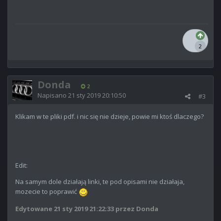
2
Donda
2
Napisano
21 sty 2019 20:10:50
#3
Klikam w te pliki pdf. i nic się nie dzieje, powie mi ktoś dlaczego?
Edit:
Na samym dole działają linki, te pod opisami nie działaja,
mozecie to poprawić
Edytowane
21 sty 2019 21:22:33
przez Donda