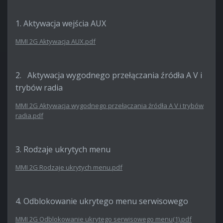
1. Aktywacja wejścia AUX
MMI 2G Aktywacja AUX.pdf
2. Aktywacja wygodnego przełączania źródła A V i
trybów radia
MMI 2G Aktywacja wygodnego przełączania źródła A V i trybów
radia.pdf
3. Rodzaje ukrytych menu
MMI 2G Rodzaje ukrytych menu.pdf
4. Odblokowanie ukrytego menu serwisowego
MMI 2G Odblokowanie ukrytego serwisowego menu(1).pdf