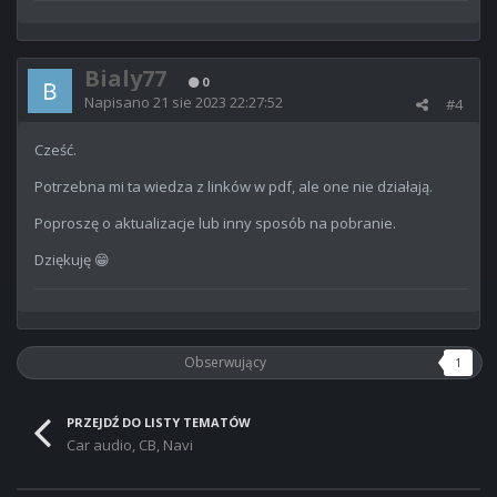
Bialy77
0
Napisano
21 sie 2023 22:27:52
#4
Cześć.
Potrzebna mi ta wiedza z linków w pdf, ale one nie działają.
Poproszę o aktualizacje lub inny sposób na pobranie.
Dziękuję
😁
Obserwujący
1
PRZEJDŹ DO LISTY TEMATÓW
Car audio, CB, Navi