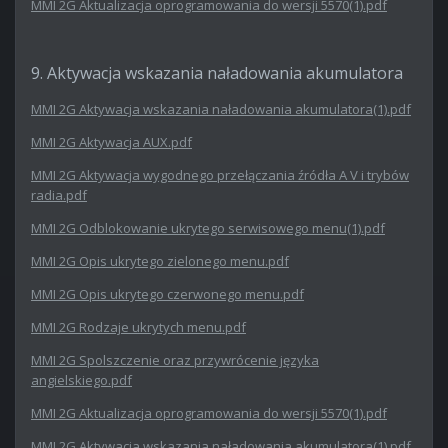
MMI 2G Aktualizacja oprogramowania do wersji 5570(1).pdf
9. Aktywacja wskazania naładowania akumulatora
MMI 2G Aktywacja wskazania naładowania akumulatora(1).pdf
MMI 2G Aktywacja AUX.pdf
MMI 2G Aktywacja wygodnego przełączania źródła A V i trybów
radia.pdf
MMI 2G Odblokowanie ukrytego serwisowego menu(1).pdf
MMI 2G Opis ukrytego zielonego menu.pdf
MMI 2G Opis ukrytego czerwonego menu.pdf
MMI 2G Rodzaje ukrytych menu.pdf
MMI 2G Spolszczenie oraz przywrócenie języka
angielskiego.pdf
MMI 2G Aktualizacja oprogramowania do wersji 5570(1).pdf
MMI 2G Aktywacja wskazania naładowania akumulatora(1).pdf